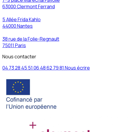
7-9 place Maréchal Fayolle
63000 Clermont Ferrand
5 Allée Frida Kahlo
44000 Nantes
38 rue de la Folie-Regnault
75011 Paris
Nous contacter
04 73 28 45 51
06 48 62 79 81
Nous écrire