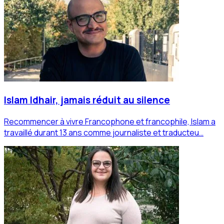
Islam Idhair, jamais réduit au silence
Recommencer à vivre Francophone et francophile, Islam a
travaillé durant 13 ans comme journaliste et traducteu…