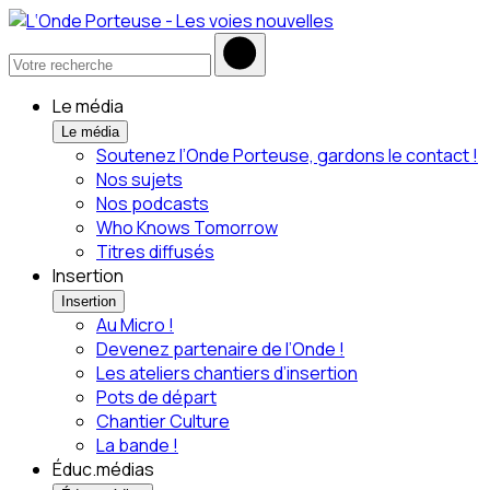
Le média
Le média
Soutenez l’Onde Porteuse, gardons le contact !
Nos sujets
Nos podcasts
Who Knows Tomorrow
Titres diffusés
Insertion
Insertion
Au Micro !
Devenez partenaire de l’Onde !
Les ateliers chantiers d’insertion
Pots de départ
Chantier Culture
La bande !
Éduc.médias