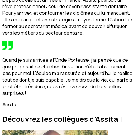
rêve professionnel : celui de devenir assistante dentaire.
Pour y arriver, et contourner les diplômes qui lui manquent,
elle a mis au point une stratégie à moyen terme. D’abord se
former au secrétariat médical avant de pouvoir bifurquer
vers les métiers du secteur dentaire.
Quand je suis arrivée à l’Onde Porteuse, j’ai pensé que ce
que proposait ce chantier d’insertion n’était absolument
pas pour moi. L’équipe m’a rassurée et aujourd’hui je réalise
tout ce dont je suis capable. Je me dis que la vie, qui parfois
peut être très dure, nous réserve aussi de très belles
surprises !
Assita
Découvrez les collègues d’Assita !