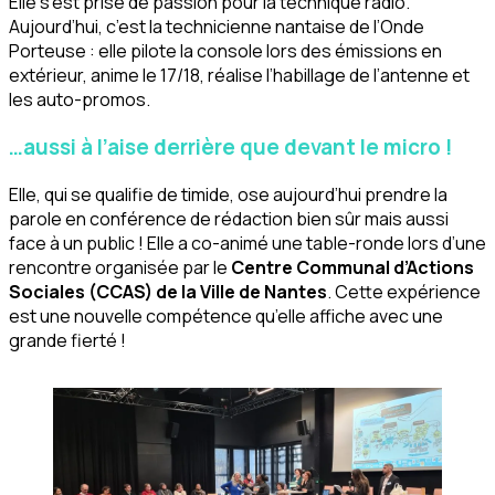
Elle s’est prise de passion pour la technique radio.
Aujourd’hui, c’est la technicienne nantaise de l’Onde
Porteuse : elle pilote la console lors des émissions en
extérieur, anime le 17/18, réalise l’habillage de l’antenne et
les auto-promos.
…aussi à l’aise derrière que devant le micro !
Elle, qui se qualifie de timide, ose aujourd’hui prendre la
parole en conférence de rédaction bien sûr mais aussi
face à un public ! Elle a co-animé une table-ronde lors d’une
rencontre organisée par le
Centre Communal d’Actions
Sociales
(CCAS) de la Ville de Nantes
. Cette expérience
est une nouvelle compétence qu’elle affiche avec une
grande fierté !