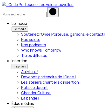
Le média
Le média
Soutenez l’Onde Porteuse, gardons le contact !
Nos sujets
Nos podcasts
Who Knows Tomorrow
Titres diffusés
Insertion
Insertion
Au Micro !
Devenez partenaire de l’Onde !
Les ateliers chantiers d’insertion
Pots de départ
Chantier Culture
La bande !
Éduc.médias