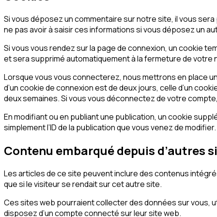
Si vous déposez un commentaire sur notre site, il vous sera
ne pas avoir à saisir ces informations si vous déposez un au
Si vous vous rendez sur la page de connexion, un cookie tem
et sera supprimé automatiquement à la fermeture de votre 
Lorsque vous vous connecterez, nous mettrons en place un 
d’un cookie de connexion est de deux jours, celle d’un cook
deux semaines. Si vous vous déconnectez de votre compte, 
En modifiant ou en publiant une publication, un cookie supp
simplement l’ID de la publication que vous venez de modifier. I
Contenu embarqué depuis d’autres s
Les articles de ce site peuvent inclure des contenus intégr
que si le visiteur se rendait sur cet autre site.
Ces sites web pourraient collecter des données sur vous, ut
disposez d’un compte connecté sur leur site web.