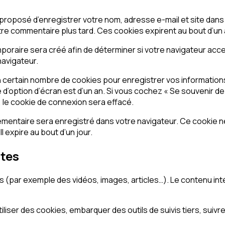
 proposé d’enregistrer votre nom, adresse e-mail et site dans
tre commentaire plus tard. Ces cookies expirent au bout d’un 
poraire sera créé afin de déterminer si votre navigateur acc
navigateur.
certain nombre de cookies pour enregistrer vos informations
ie d’option d’écran est d’un an. Si vous cochez « Se souvenir 
le cookie de connexion sera effacé.
lémentaire sera enregistré dans votre navigateur. Ce cookie 
l expire au bout d’un jour.
ites
és (par exemple des vidéos, images, articles…). Le contenu i
iliser des cookies, embarquer des outils de suivis tiers, sui