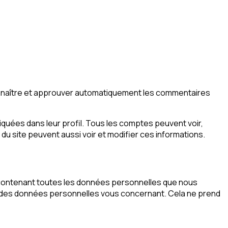
onnaître et approuver automatiquement les commentaires
quées dans leur profil. Tous les comptes peuvent voir,
du site peuvent aussi voir et modifier ces informations.
r contenant toutes les données personnelles que nous
n des données personnelles vous concernant. Cela ne prend