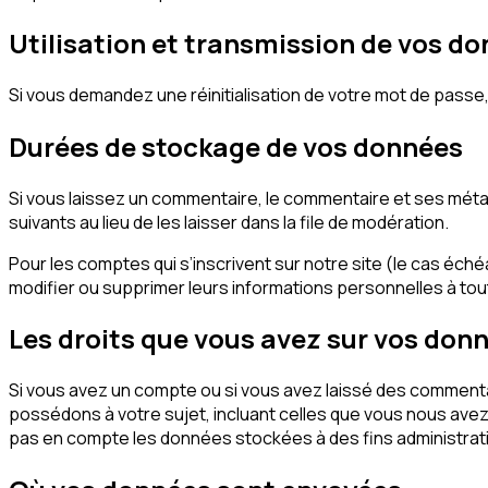
Utilisation et transmission de vos d
Si vous demandez une réinitialisation de votre mot de passe, v
Durées de stockage de vos données
Si vous laissez un commentaire, le commentaire et ses mé
suivants au lieu de les laisser dans la file de modération.
Pour les comptes qui s’inscrivent sur notre site (le cas éc
modifier ou supprimer leurs informations personnelles à tout 
Les droits que vous avez sur vos don
Si vous avez un compte ou si vous avez laissé des commenta
possédons à votre sujet, incluant celles que vous nous a
pas en compte les données stockées à des fins administrati