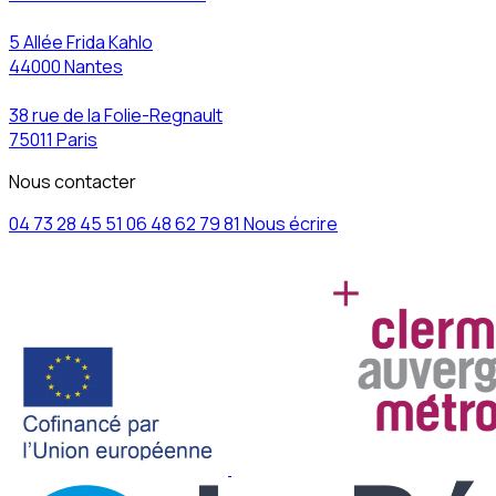
5 Allée Frida Kahlo
44000 Nantes
38 rue de la Folie-Regnault
75011 Paris
Nous contacter
04 73 28 45 51
06 48 62 79 81
Nous écrire