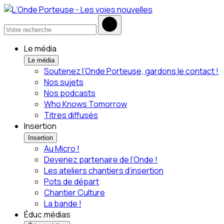
Le média
Le média
Soutenez l’Onde Porteuse, gardons le contact !
Nos sujets
Nos podcasts
Who Knows Tomorrow
Titres diffusés
Insertion
Insertion
Au Micro !
Devenez partenaire de l’Onde !
Les ateliers chantiers d’insertion
Pots de départ
Chantier Culture
La bande !
Éduc.médias