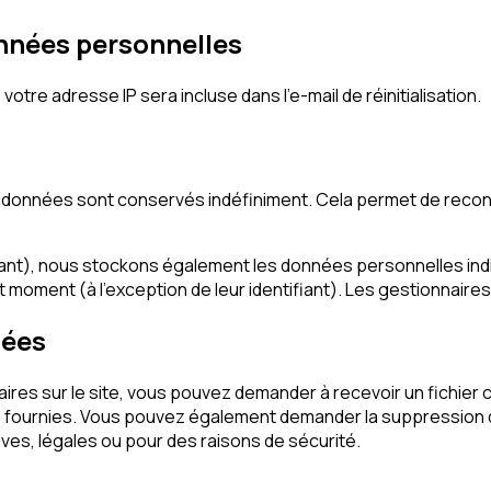
onnées personnelles
otre adresse IP sera incluse dans l’e-mail de réinitialisation.
tadonnées sont conservés indéfiniment. Cela permet de rec
héant), nous stockons également les données personnelles indi
moment (à l’exception de leur identifiant). Les gestionnaires 
nées
ires sur le site, vous pouvez demander à recevoir un fichie
vez fournies. Vous pouvez également demander la suppressio
ves, légales ou pour des raisons de sécurité.