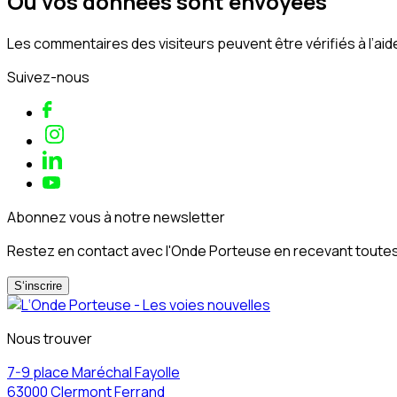
Où vos données sont envoyées
Les commentaires des visiteurs peuvent être vérifiés à l’ai
Suivez-nous
Abonnez vous à notre newsletter
Restez en contact avec l'Onde Porteuse en recevant toutes 
S‘inscrire
Nous trouver
7-9 place Maréchal Fayolle
63000 Clermont Ferrand