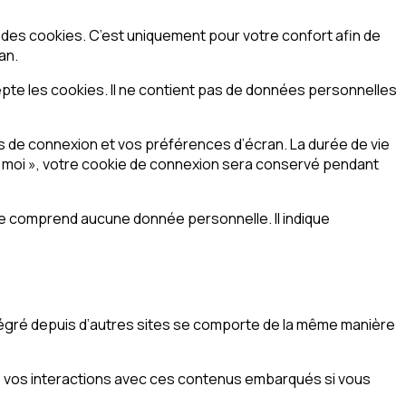
 des cookies. C’est uniquement pour votre confort afin de
an.
epte les cookies. Il ne contient pas de données personnelles
 de connexion et vos préférences d’écran. La durée de vie
de moi », votre cookie de connexion sera conservé pendant
ne comprend aucune donnée personnelle. Il indique
ntégré depuis d’autres sites se comporte de la même manière
vre vos interactions avec ces contenus embarqués si vous