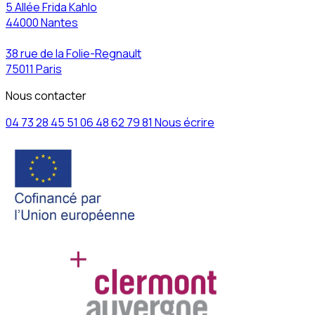
5 Allée Frida Kahlo
44000 Nantes
38 rue de la Folie-Regnault
75011 Paris
Nous contacter
04 73 28 45 51
06 48 62 79 81
Nous écrire