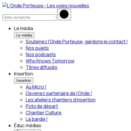
Le média
Le média
Soutenez l’Onde Porteuse, gardons le contact !
Nos sujets
Nos podcasts
Who Knows Tomorrow
Titres diffusés
Insertion
Insertion
Au Micro !
Devenez partenaire de l’Onde !
Les ateliers chantiers d’insertion
Pots de départ
Chantier Culture
La bande !
Éduc.médias