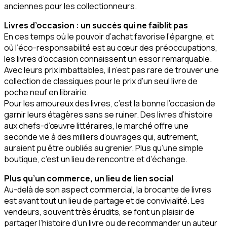
anciennes pour les collectionneurs.
Livres d’occasion : un succès qui ne faiblit pas
En ces temps où le pouvoir d’achat favorise l’épargne, et
où l’éco-responsabilité est au cœur des préoccupations,
les livres d’occasion connaissent un essor remarquable.
Avec leurs prix imbattables, il n’est pas rare de trouver une
collection de classiques pour le prix d’un seul livre de
poche neuf en librairie.
Pour les amoureux des livres, c’est la bonne l’occasion de
garnir leurs étagères sans se ruiner. Des livres d’histoire
aux chefs-d’œuvre littéraires, le marché offre une
seconde vie à des milliers d’ouvrages qui, autrement,
auraient pu être oubliés au grenier. Plus qu’une simple
boutique, c’est un lieu de rencontre et d’échange.
Plus qu’un commerce, un lieu de lien social
Au-delà de son aspect commercial, la brocante de livres
est avant tout un lieu de partage et de convivialité. Les
vendeurs, souvent très érudits, se font un plaisir de
partager l’histoire d’un livre ou de recommander un auteur