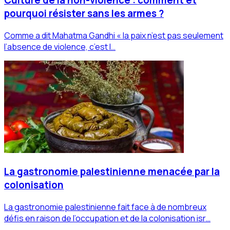
pourquoi résister sans les armes ?
Comme a dit Mahatma Gandhi « la paix n’est pas seulement
l’absence de violence, c’est l…
La gastronomie palestinienne menacée par la
colonisation
La gastronomie palestinienne fait face à de nombreux
défis en raison de l’occupation et de la colonisation isr…