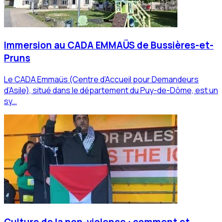
Immersion au CADA EMMAÜS de Bussières-et-
Pruns
Le CADA Emmaüs (Centre d’Accueil pour Demandeurs
d’Asile), situé dans le département du Puy-de-Dôme, est un
sy…
Culture de la non-violence : comment et