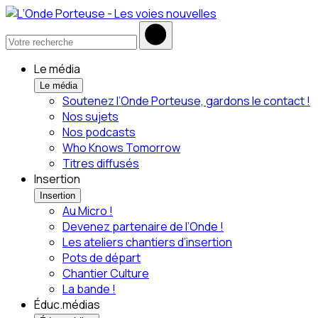
Le média
Le média
Soutenez l’Onde Porteuse, gardons le contact !
Nos sujets
Nos podcasts
Who Knows Tomorrow
Titres diffusés
Insertion
Insertion
Au Micro !
Devenez partenaire de l’Onde !
Les ateliers chantiers d’insertion
Pots de départ
Chantier Culture
La bande !
Éduc.médias