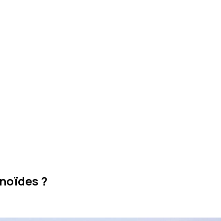
noïdes ?