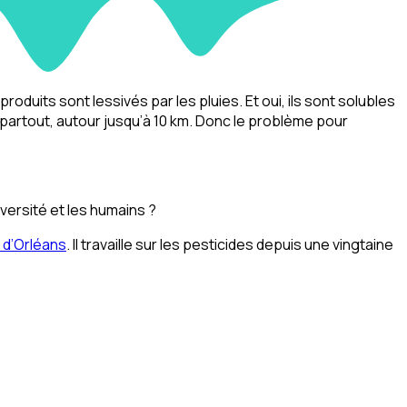
produits sont lessivés par les pluies. Et oui, ils sont solubles
uve partout, autour jusqu’à 10 km. Donc le problème pour
versité et les humains ?
d’Orléans
. Il travaille sur les pesticides depuis une vingtaine