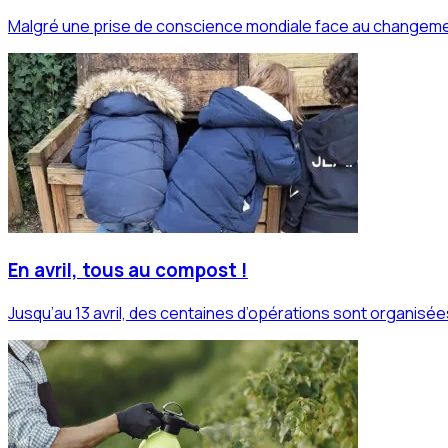
Malgré une prise de conscience mondiale face au changemen
En avril, tous au compost !
Jusqu’au 13 avril, des centaines d’opérations sont organisé