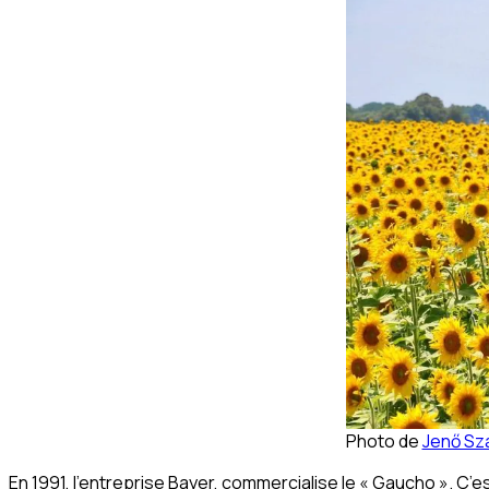
Photo de
Jenő Sz
En 1991, l’entreprise Bayer, commercialise le « Gaucho ». C’e