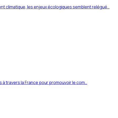
t climatique, les enjeux écologiques semblent relégué…
es à travers la France pour promouvoir le com…