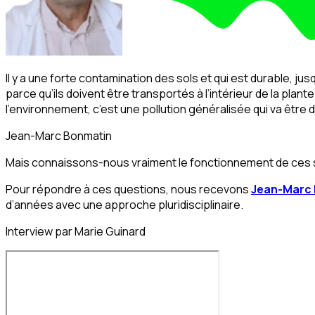
Il y a une forte contamination des sols et qui est durable, jus
parce qu’ils doivent être transportés à l’intérieur de la plant
l’environnement, c’est une pollution généralisée qui va être 
Jean-Marc Bonmatin
Mais connaissons-nous vraiment le fonctionnement de ces su
Pour répondre à ces questions, nous recevons
Jean-Marc
d’années avec une approche pluridisciplinaire.
Interview par Marie Guinard