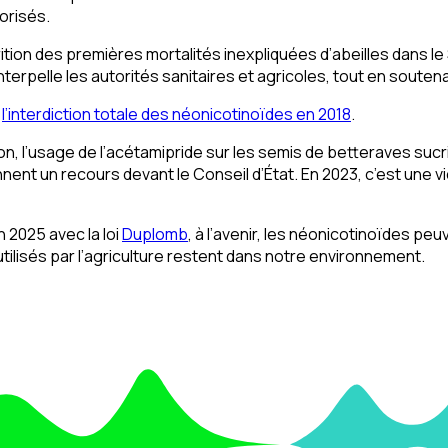
orisés.
tion des premières mortalités inexpliquées d’abeilles dans l
terpelle les autorités sanitaires et agricoles, tout en souten
à
l’interdiction totale des néonicotinoïdes en 2018
.
on, l’usage de l’acétamipride sur les semis de betteraves su
nent un recours devant le Conseil d’État. En 2023, c’est une vi
n 2025 avec la loi
Duplomb
, à l’avenir, les néonicotinoïdes pe
lisés par l’agriculture restent dans notre environnement.