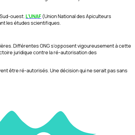
e Sud-ouest.
L’UNAF
(Union National des Apiculteurs
ant les études scientifiques.
crières. Différentes ONG s’opposent vigoureusement à cette
ctoire juridique contre la ré-autorisation des
uvent être ré-autorisés. Une décision qui ne serait pas sans