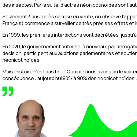
des insectes. Par la suite, d’autres néonicotinoïdes sont aut
Seulement 3 ans après sa mise en vente, on observe l’appari
Français) commence à surveiller de très près ses effets et in
En 1999, les premières interdictions sont décrétées, jusqu’
En 2020, le gouvernement autorise, à nouveau, par dérogati
décision, participent aux auditions parlementaires et soutien
néonicotinoïdes.
Mais l’histoire n’est pas finie. Comme nous avons pu le voir e
conséquence : aujourd’hui 80% à 90% des néonicotinoïdes uti