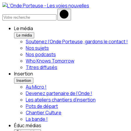
Le média
Le média
Soutenez l’Onde Porteuse, gardons le contact !
Nos sujets
Nos podcasts
Who Knows Tomorrow
Titres diffusés
Insertion
Insertion
Au Micro !
Devenez partenaire de l’Onde !
Les ateliers chantiers d’insertion
Pots de départ
Chantier Culture
La bande !
Éduc.médias