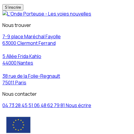
S‘inscrire
Nous trouver
7-9 place Maréchal Fayolle
63000 Clermont Ferrand
5 Allée Frida Kahlo
44000 Nantes
38 rue de la Folie-Regnault
75011 Paris
Nous contacter
04 73 28 45 51
06 48 62 79 81
Nous écrire