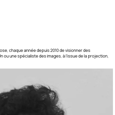
pose, chaque année depuis 2010 de visionner des
ou une spécialiste des images, à l’issue de la projection,