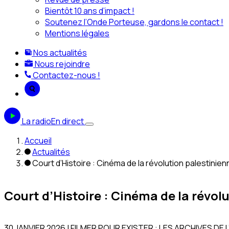
Bientôt 10 ans d’impact !
Soutenez l’Onde Porteuse, gardons le contact !
Mentions légales
Nos actualités
Nous rejoindre
Contactez-nous !
La radio
En direct
Accueil
Actualités
Court d’Histoire : Cinéma de la révolution palestinien
Court d’Histoire : Cinéma de la révol
30 JANVIER 2026 | FILMER POUR EXISTER : LES ARCHIVES DE 