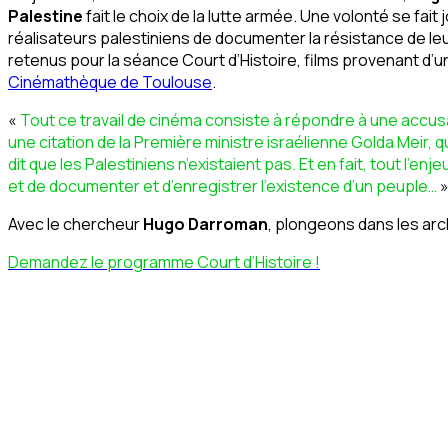
Palestine
fait le choix de la lutte armée. Une volonté se fait
réalisateurs palestiniens de documenter la résistance de leu
retenus pour la séance Court d’Histoire, films provenant d’u
Cinémathèque de Toulouse
.
«
Tout ce travail de cinéma consiste à répondre à une accus
une citation de la Première ministre israélienne Golda Meir, q
dit que les Palestiniens n’existaient pas. Et en fait, tout l’en
et de documenter et d’enregistrer l’existence d’un peuple…
»
Avec le chercheur
Hugo Darroman
, plongeons dans les arch
Demandez le programme Court d’Histoire !