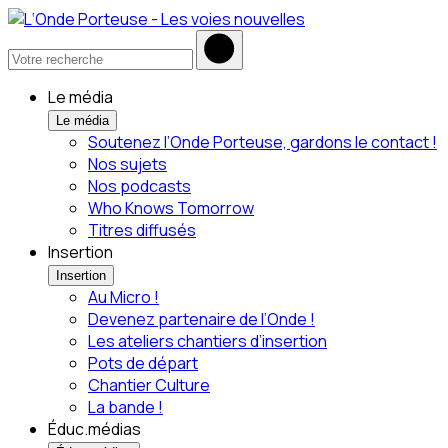
Le média
Le média
Soutenez l’Onde Porteuse, gardons le contact !
Nos sujets
Nos podcasts
Who Knows Tomorrow
Titres diffusés
Insertion
Insertion
Au Micro !
Devenez partenaire de l’Onde !
Les ateliers chantiers d’insertion
Pots de départ
Chantier Culture
La bande !
Éduc.médias