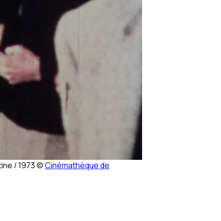
tine / 1973 ©
Cinémathèque de