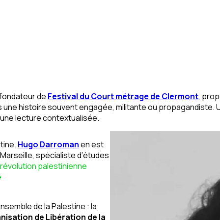
ofondateur de
Festival du Court métrage de Clermont
, pro
une histoire souvent engagée, militante ou propagandiste. Un 
r une lecture contextualisée.
stine.
Hugo Darroman
en est
x-Marseille, spécialiste d’études
 révolution palestinienne
é
ensemble de la Palestine : la
nisation de Libération de la