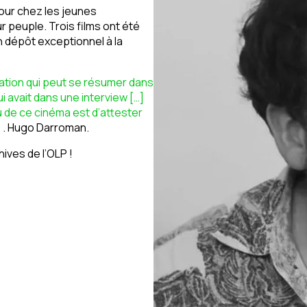
 jour chez les jeunes
r peuple. Trois films ont été
n dépôt exceptionnel à la
ation qui peut se résumer dans
ui avait dans une interview […]
jeu de ce cinéma est d’attester
 . Hugo Darroman.
ives de l’OLP !