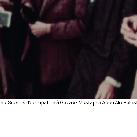
n « Scènes d’occupation à Gaza »- Mustapha Abou Ali / Pales