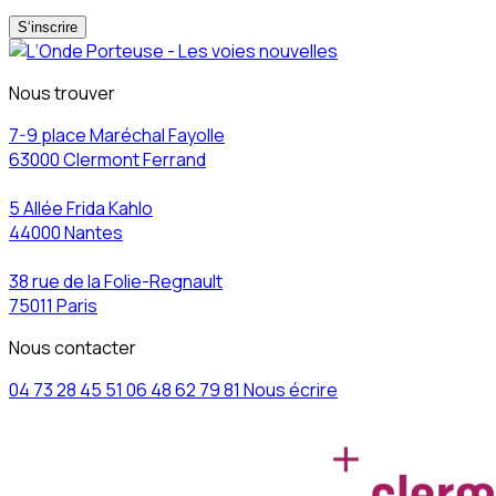
S‘inscrire
Nous trouver
7-9 place Maréchal Fayolle
63000 Clermont Ferrand
5 Allée Frida Kahlo
44000 Nantes
38 rue de la Folie-Regnault
75011 Paris
Nous contacter
04 73 28 45 51
06 48 62 79 81
Nous écrire