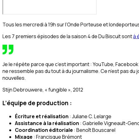
Tous les mercredi à 19h sur l’Onde Porteuse et londeporteu
Les 7 premiers épisodes de la saison 4 de Du Biscuit sont
à 
Je le répète parce que c’est important : YouTube, Facebook o
ne ressemble pas du tout à du journalisme. Ce n’est pas du 
nouvelles.
Stijn Debrouwere, « fungible », 2012
L’équipe de production :
Écriture et réalisation
: Juliane C. Lelarge
Assistance à la réalisation
: Gabrielle Vigneault-Gen
Coordination éditoriale
: Benoît Bouscarel
Mixage
: Francisque Brémont