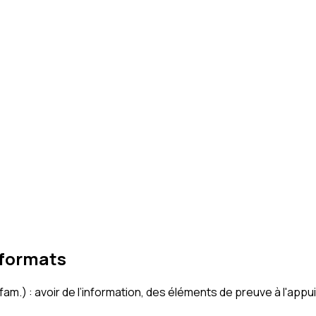
 formats
 (fam.) : avoir de l’information, des éléments de preuve à l'appu