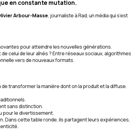
ique en constante mutation.
livier Arbour-Masse
, journaliste à Rad, un média qui s’est
novantes pour atteindre les nouvelles générations.
t de celui de leur aînés ? Entre réseaux sociaux, algorithmes
ionnelle vers de nouveaux formats.
de transformer la manière dont on la produit et la diffuse.
aditionnels.
nt sans distinction.
u pour le divertissement.
on. Dans cette table ronde, ils partagent leurs expériences,
enticité.