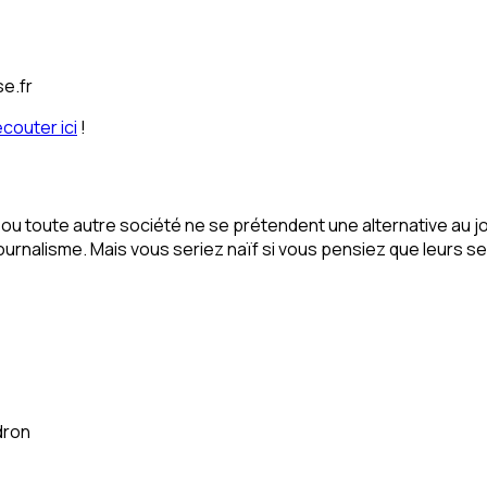
se.fr
écouter ici
!
u toute autre société ne se prétendent une alternative au jour
journalisme. Mais vous seriez naïf si vous pensiez que leurs
dron