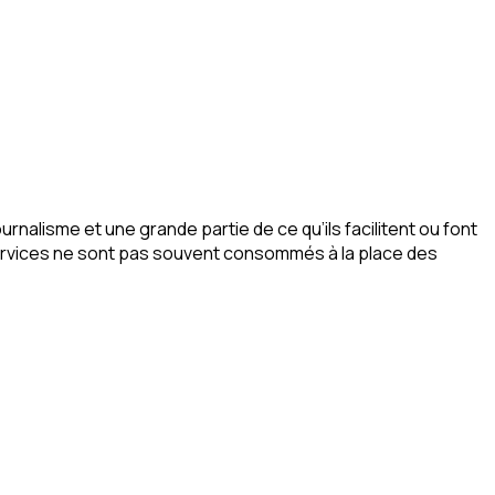
nalisme et une grande partie de ce qu’ils facilitent ou font
 services ne sont pas souvent consommés à la place des