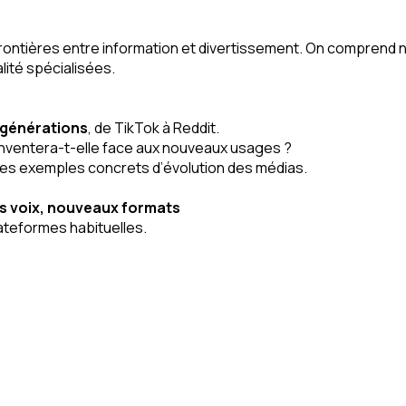
es frontières entre information et divertissement. On compr
lité spécialisées.
 générations
, de TikTok à Reddit.
nventera-t-elle face aux nouveaux usages ?
des exemples concrets d’évolution des médias.
es voix, nouveaux formats
lateformes habituelles.