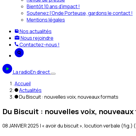
Bientôt 10 ans d’impact !
Soutenez l’Onde Porteuse, gardons le contact !
Mentions légales
Nos actualités
Nous rejoindre
Contactez-nous !
La radio
En direct
Accueil
Actualités
Du Biscuit : nouvelles voix, nouveaux formats
Du Biscuit : nouvelles voix, nouveaux
08 JANVIER 2025 | « avoir du biscuit », locution verbale (fig.)