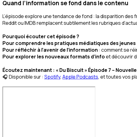
Quand l’information se fond dans le contenu
L’épisode explore une tendance de fond : la disparition d
Reddit ou IMDB remplacent subtilement les rubriques d’actua
Pourquoi écouter cet épisode ?
Pour comprendre les pratiques médiatiques des jeunes
Pour réfléchir à l’avenir de l’information
: comment se réi
Pour explorer les nouveaux formats d’info
et découvrir 
Écoutez maintenant : « Du Biscuit » Épisode 7 – Nouvell
🎧 Disponible sur :
Spotify
,
Apple Podcasts
, et toutes vos p