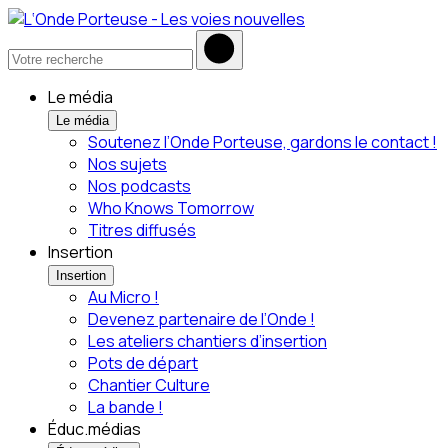
Le média
Le média
Soutenez l’Onde Porteuse, gardons le contact !
Nos sujets
Nos podcasts
Who Knows Tomorrow
Titres diffusés
Insertion
Insertion
Au Micro !
Devenez partenaire de l’Onde !
Les ateliers chantiers d’insertion
Pots de départ
Chantier Culture
La bande !
Éduc.médias