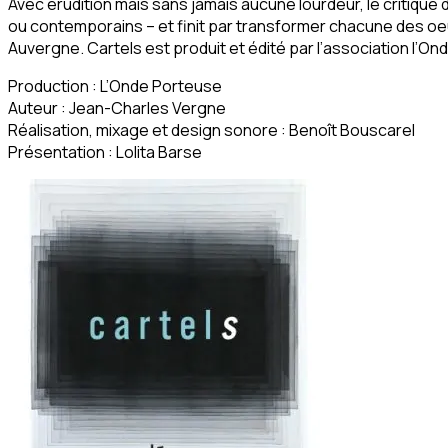
Avec érudition mais sans jamais aucune lourdeur, le critique
ou contemporains – et finit par transformer chacune des oeuvr
Auvergne. Cartels est produit et édité par l’association l’O
Production : L’Onde Porteuse
Auteur : Jean-Charles Vergne
Réalisation, mixage et design sonore : Benoît Bouscarel
Présentation : Lolita Barse