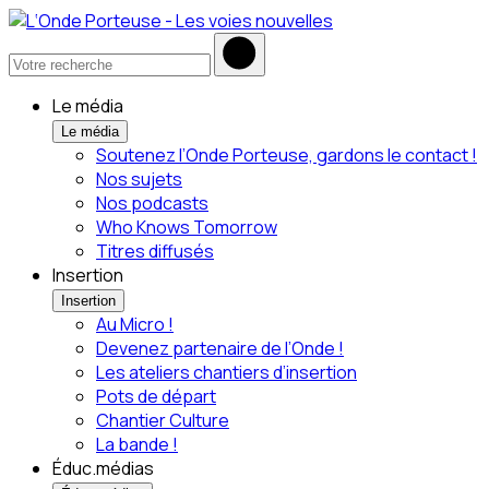
Le média
Le média
Soutenez l’Onde Porteuse, gardons le contact !
Nos sujets
Nos podcasts
Who Knows Tomorrow
Titres diffusés
Insertion
Insertion
Au Micro !
Devenez partenaire de l’Onde !
Les ateliers chantiers d’insertion
Pots de départ
Chantier Culture
La bande !
Éduc.médias