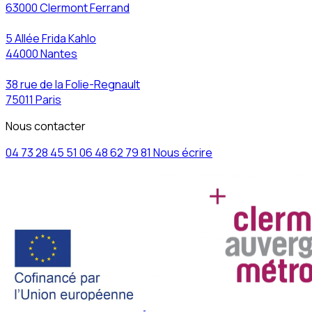
63000 Clermont Ferrand
5 Allée Frida Kahlo
44000 Nantes
38 rue de la Folie-Regnault
75011 Paris
Nous contacter
04 73 28 45 51
06 48 62 79 81
Nous écrire