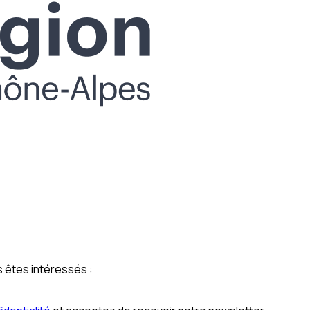
 êtes intéressés :