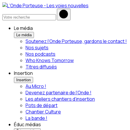
Le média
Le média
Soutenez l’Onde Porteuse, gardons le contact !
Nos sujets
Nos podcasts
Who Knows Tomorrow
Titres diffusés
Insertion
Insertion
Au Micro !
Devenez partenaire de l’Onde !
Les ateliers chantiers d’insertion
Pots de départ
Chantier Culture
La bande !
Éduc.médias