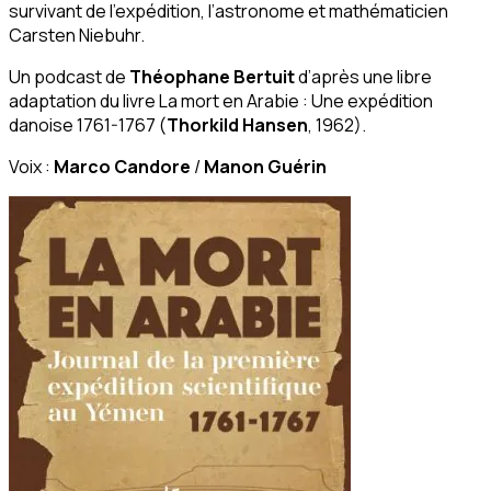
survivant de l’expédition, l’astronome et mathématicien
Carsten Niebuhr.
Un podcast de
Théophane Bertuit
d’après une libre
adaptation du livre
La mort en Arabie : Une expédition
danoise 1761-1767
(
Thorkild Hansen
, 1962).
Voix :
Marco Candore
/
Manon Guérin