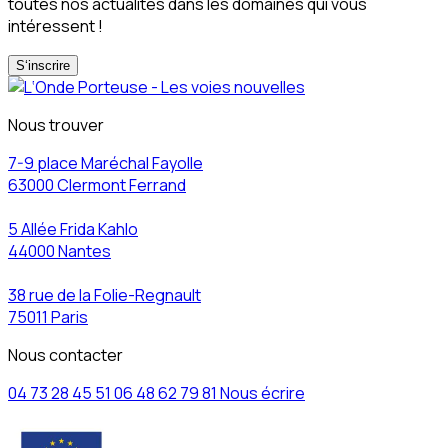
toutes nos actualités dans les domaines qui vous
intéressent !
S‘inscrire
Nous trouver
7-9 place Maréchal Fayolle
63000 Clermont Ferrand
5 Allée Frida Kahlo
44000 Nantes
38 rue de la Folie-Regnault
75011 Paris
Nous contacter
04 73 28 45 51
06 48 62 79 81
Nous écrire