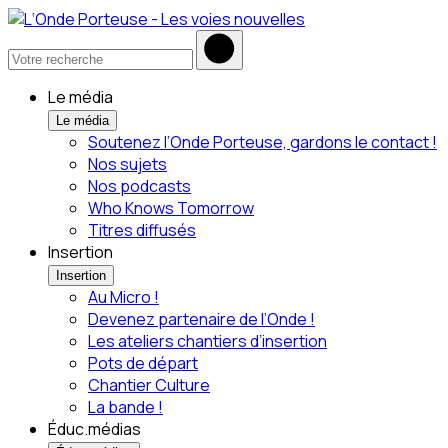
Le média
Le média
Soutenez l’Onde Porteuse, gardons le contact !
Nos sujets
Nos podcasts
Who Knows Tomorrow
Titres diffusés
Insertion
Insertion
Au Micro !
Devenez partenaire de l’Onde !
Les ateliers chantiers d’insertion
Pots de départ
Chantier Culture
La bande !
Éduc.médias