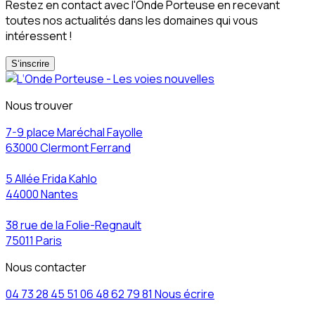
Restez en contact avec l'Onde Porteuse en recevant
toutes nos actualités dans les domaines qui vous
intéressent !
S‘inscrire
Nous trouver
7-9 place Maréchal Fayolle
63000 Clermont Ferrand
5 Allée Frida Kahlo
44000 Nantes
38 rue de la Folie-Regnault
75011 Paris
Nous contacter
04 73 28 45 51
06 48 62 79 81
Nous écrire