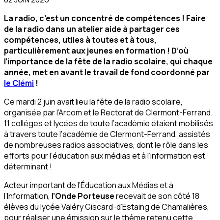
La radio, c’est un concentré de compétences ! Faire
de la radio dans un atelier aide à partager ces
compétences, utiles à toutes et à tous,
particulièrement aux jeunes en formation ! D’où
l’importance de la fête de la radio scolaire, qui chaque
année, met en avant le travail de fond coordonné par
le Clémi
!
Ce mardi 2 juin avait lieu la fête de la radio scolaire,
organisée par l’Arcom et le Rectorat de Clermont-Ferrand.
11 colléges et lycées de toute l’académie étaient mobilisés
à travers toute l’académie de Clermont-Ferrand, assistés
de nombreuses radios associatives, dont le rôle dans les
efforts pour l’éducation aux médias et à l’information est
déterminant !
Acteur important de l’Éducation aux Médias et à
l’Information,
l’Onde Porteuse
recevait de son côté 18
élèves du lycée Valéry Giscard-d’Estaing de Chamalières,
pour réaliser une émission sur le thème retenu cette