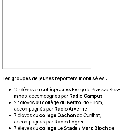
Les groupes de jeunes reporters mobilisé.es :
10 élèves du
collège Jules Ferry
de Brassac-les-
mines, accompagnés par
Radio Campus
27 élèves du
collège du Beffroi
de Billom,
accompagnés par
Radio Arverne
7 élèves du
collège Gachon
de Cunlhat,
accompagnés par
Radio Logos
7 élèves du
collège Le Stade / Marc Bloch
de