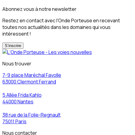
Abonnez vous à notre newsletter
Restez en contact avec l'Onde Porteuse en recevant
toutes nos actualités dans les domaines qui vous
intéressent !
S‘inscrire
Nous trouver
7-9 place Maréchal Fayolle
63000 Clermont Ferrand
5 Allée Frida Kahlo
44000 Nantes
38 rue de la Folie-Regnault
75011 Paris
Nous contacter