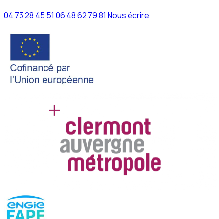
04 73 28 45 51
06 48 62 79 81
Nous écrire