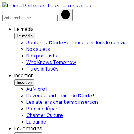
Le média
Le média
Soutenez l’Onde Porteuse, gardons le contact !
Nos sujets
Nos podcasts
Who Knows Tomorrow
Titres diffusés
Insertion
Insertion
Au Micro !
Devenez partenaire de l’Onde !
Les ateliers chantiers d’insertion
Pots de départ
Chantier Culture
La bande !
Éduc.médias