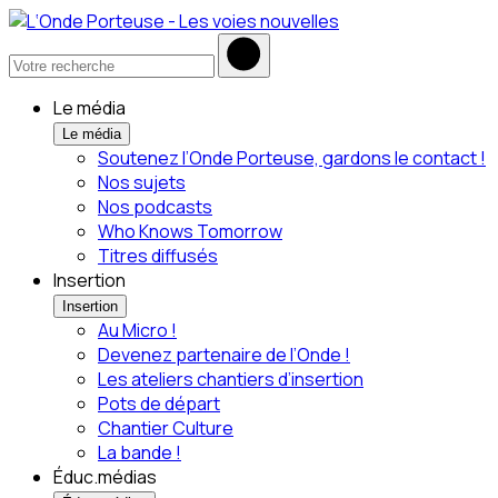
Le média
Le média
Soutenez l’Onde Porteuse, gardons le contact !
Nos sujets
Nos podcasts
Who Knows Tomorrow
Titres diffusés
Insertion
Insertion
Au Micro !
Devenez partenaire de l’Onde !
Les ateliers chantiers d’insertion
Pots de départ
Chantier Culture
La bande !
Éduc.médias