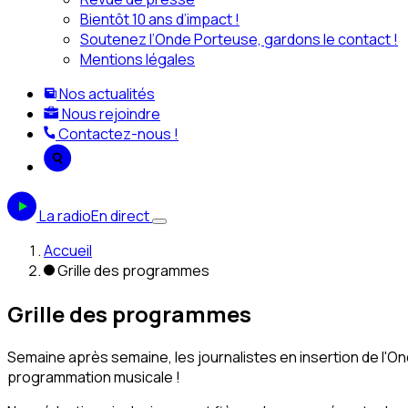
Bientôt 10 ans d’impact !
Soutenez l’Onde Porteuse, gardons le contact !
Mentions légales
Nos actualités
Nous rejoindre
Contactez-nous !
La radio
En direct
Accueil
Grille des programmes
Grille des programmes
Semaine après semaine, les journalistes en insertion de l'On
programmation musicale !