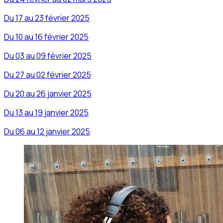
Du 17 au 23 février 2025
Du 10 au 16 février 2025
Du 03 au 09 février 2025
Du 27 au 02 février 2025
Du 20 au 26 janvier 2025
Du 13 au 19 janvier 2025
Du 06 au 12 janvier 2025