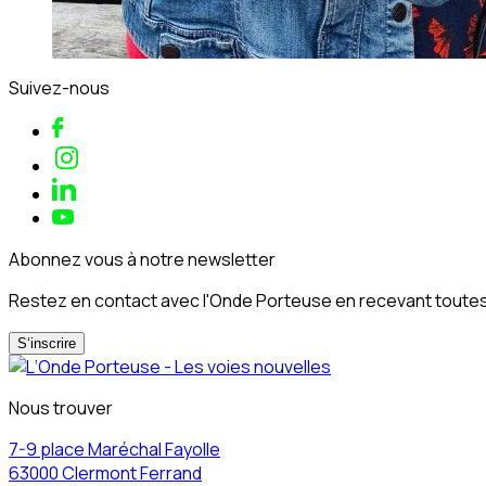
Suivez-nous
Abonnez vous à notre newsletter
Restez en contact avec l'Onde Porteuse en recevant toutes 
S‘inscrire
Nous trouver
7-9 place Maréchal Fayolle
63000 Clermont Ferrand