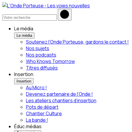
Le média
Le média
Soutenez l’Onde Porteuse, gardons le contact !
Nos sujets
Nos podcasts
Who Knows Tomorrow
Titres diffusés
Insertion
Insertion
Au Micro !
Devenez partenaire de l’Onde !
Les ateliers chantiers d’insertion
Pots de départ
Chantier Culture
La bande !
Éduc.médias