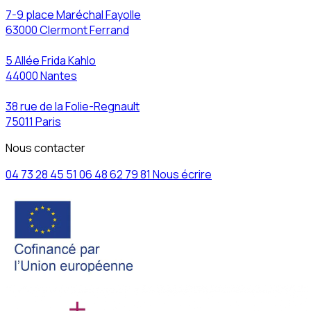
7-9 place Maréchal Fayolle
63000 Clermont Ferrand
5 Allée Frida Kahlo
44000 Nantes
38 rue de la Folie-Regnault
75011 Paris
Nous contacter
04 73 28 45 51
06 48 62 79 81
Nous écrire