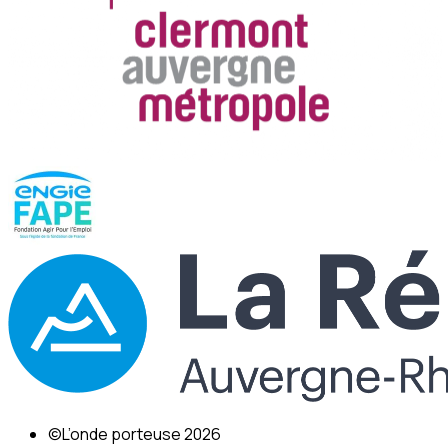
©L’onde porteuse 2026