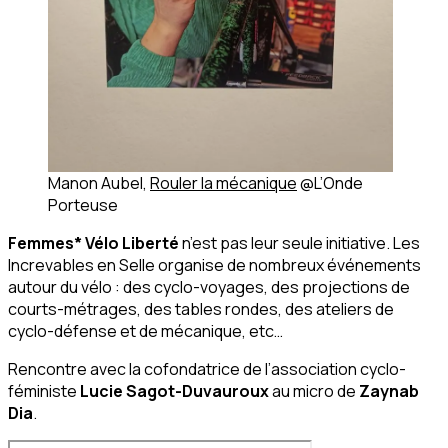
Manon Aubel,
Rouler la mécanique
@L’Onde
Porteuse
Femmes* Vélo Liberté
n’est pas leur seule initiative. Les
Increvables en Selle organise de nombreux événements
autour du vélo : des cyclo-voyages, des projections de
courts-métrages, des tables rondes, des ateliers de
cyclo-défense et de mécanique, etc…
Rencontre avec la cofondatrice de l’association cyclo-
féministe
Lucie Sagot-Duvauroux
au micro de
Zaynab
Dia
.