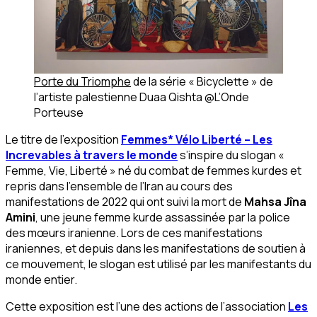
Porte du Triomphe
de la série « Bicyclette » de
l’artiste palestienne Duaa Qishta
@L’Onde
Porteuse
Le titre de l’exposition
Femmes* Vélo Liberté – Les
Increvables à travers le monde
s’inspire du slogan «
Femme, Vie, Liberté » né du combat de femmes kurdes et
repris dans l’ensemble de l’Iran au cours des
manifestations de 2022 qui ont suivi la mort de
Mahsa Jîna
Amini
, une jeune femme kurde assassinée par la police
des mœurs iranienne. Lors de ces manifestations
iraniennes, et depuis dans les manifestations de soutien à
ce mouvement, le slogan est utilisé par les manifestants du
monde entier.
Cette exposition est l’une des actions de l’association
Les