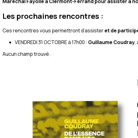
Maréchal Fayolle à Clermont-Ferrand pour assister à n
Les prochaines rencontres :
Ces rencontres vous permettront d’assister
et de particip
VENDREDI 31 OCTOBRE à 17h00 :
Guillaume Coudray
,
Aucun champ trouvé.