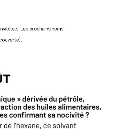
invité.e.s. Les prochains noms :
écouverte).