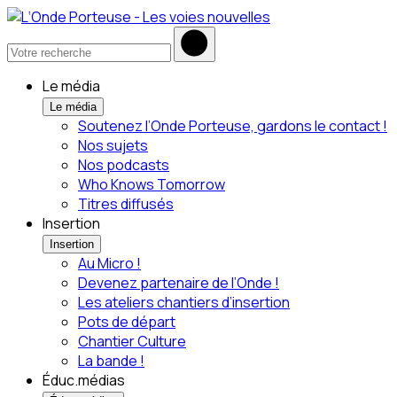
Le média
Le média
Soutenez l’Onde Porteuse, gardons le contact !
Nos sujets
Nos podcasts
Who Knows Tomorrow
Titres diffusés
Insertion
Insertion
Au Micro !
Devenez partenaire de l’Onde !
Les ateliers chantiers d’insertion
Pots de départ
Chantier Culture
La bande !
Éduc.médias