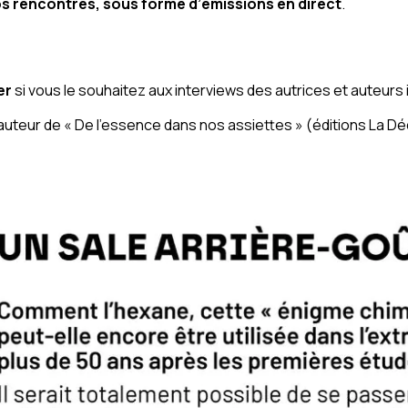
os rencontres, sous forme d’émissions en direct
.
er
si vous le souhaitez aux interviews des autrices et auteurs 
 auteur de « De l’essence dans nos assiettes » (éditions La D