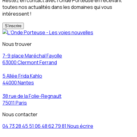
Restez en contact avec l'Onde Porteuse en recevant
toutes nos actualités dans les domaines qui vous
intéressent !
S‘inscrire
Nous trouver
7-9 place Maréchal Fayolle
63000 Clermont Ferrand
5 Allée Frida Kahlo
44000 Nantes
38 rue de la Folie-Regnault
75011 Paris
Nous contacter
04 73 28 45 51
06 48 62 79 81
Nous écrire