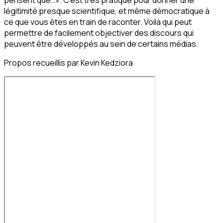
pensent que…». C’est très pratique pour donner une
légitimité presque scientifique, et même démocratique à
ce que vous êtes en train de raconter. Voilà qui peut
permettre de facilement objectiver des discours qui
peuvent être développés au sein de certains médias.
Propos recueillis par Kevin Kedziora