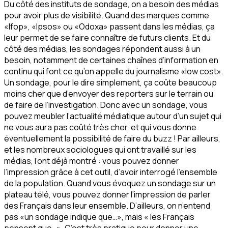
Du côté des instituts de sondage, on a besoin des médias
pour avoir plus de visibilité. Quand des marques comme
«Ifop», «Ipsos» ou «Odoxa» passent dans les médias, ça
leur permet de se faire connaître de futurs clients. Et du
côté des médias, les sondages répondent aussi à un
besoin, notamment de certaines chaînes d’information en
continu qui font ce qu’on appelle du journalisme «low cost».
Un sondage, pour le dire simplement, ça coûte beaucoup
moins cher que d’envoyer des reporters sur le terrain ou
de faire de l’investigation. Donc avec un sondage, vous
pouvez meubler l’actualité médiatique autour d’un sujet qui
ne vous aura pas coûté très cher, et qui vous donne
éventuellement la possibilité de faire du buzz ! Par ailleurs,
et les nombreux sociologues qui ont travaillé sur les
médias, l’ont déjà montré : vous pouvez donner
l’impression grâce à cet outil, d’avoir interrogé l’ensemble
de la population. Quand vous évoquez un sondage sur un
plateau télé, vous pouvez donner l’impression de parler
des Français dans leur ensemble. D’ailleurs, on n’entend
pas «un sondage indique que…», mais « les Français