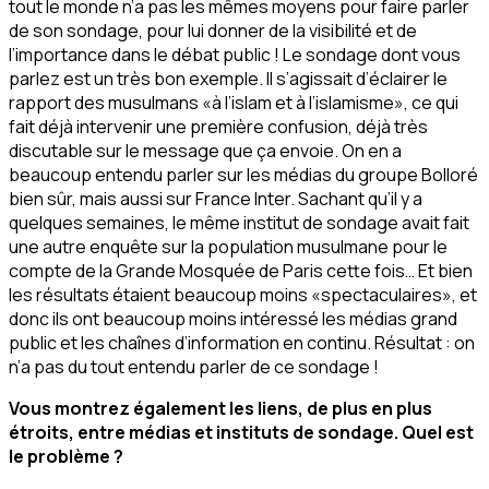
tout le monde n’a pas les mêmes moyens pour faire parler
de son sondage, pour lui donner de la visibilité et de
l’importance dans le débat public ! Le sondage dont vous
parlez est un très bon exemple. Il s’agissait d’éclairer le
rapport des musulmans «à l’islam et à l’islamisme», ce qui
fait déjà intervenir une première confusion, déjà très
discutable sur le message que ça envoie. On en a
beaucoup entendu parler sur les médias du groupe Bolloré
bien sûr, mais aussi sur France Inter. Sachant qu’il y a
quelques semaines, le même institut de sondage avait fait
une autre enquête sur la population musulmane pour le
compte de la Grande Mosquée de Paris cette fois… Et bien
les résultats étaient beaucoup moins «spectaculaires», et
donc ils ont beaucoup moins intéressé les médias grand
public et les chaînes d’information en continu. Résultat : on
n’a pas du tout entendu parler de ce sondage !
Vous montrez également les liens, de plus en plus
étroits, entre médias et instituts de sondage. Quel est
le problème ?