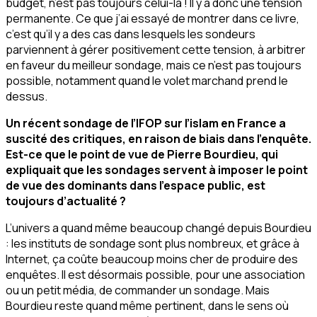
budget, n’est pas toujours celui-là ! Il y a donc une tension
permanente. Ce que j’ai essayé de montrer dans ce livre,
c’est qu’il y a des cas dans lesquels les sondeurs
parviennent à gérer positivement cette tension, à arbitrer
en faveur du meilleur sondage, mais ce n’est pas toujours
possible, notamment quand le volet marchand prend le
dessus.
Un récent sondage de l’IFOP sur l’islam en France a
suscité des critiques, en raison de biais dans l’enquête.
Est-ce que le point de vue de Pierre Bourdieu, qui
expliquait que les sondages servent à imposer le point
de vue des dominants dans l’espace public, est
toujours d’actualité ?
L’univers a quand même beaucoup changé depuis Bourdieu
: les instituts de sondage sont plus nombreux, et grâce à
Internet, ça coûte beaucoup moins cher de produire des
enquêtes. Il est désormais possible, pour une association
ou un petit média, de commander un sondage. Mais
Bourdieu reste quand même pertinent, dans le sens où