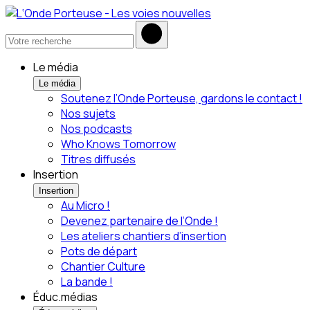
Le média
Le média
Soutenez l’Onde Porteuse, gardons le contact !
Nos sujets
Nos podcasts
Who Knows Tomorrow
Titres diffusés
Insertion
Insertion
Au Micro !
Devenez partenaire de l’Onde !
Les ateliers chantiers d’insertion
Pots de départ
Chantier Culture
La bande !
Éduc.médias