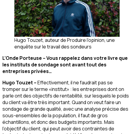
Hugo Touzet, auteur de Produire l’opinion, une
enquête sur le travail des sondeurs
L’Onde Porteuse – Vous rappelez dans votre livre que
les instituts de sondage sont avant tout des
entreprises privées…
Hugo Touzet –
Effectivement, il ne faudrait pas se
tromper sur le terme «institut» : les entreprises dont on
parle ont des objectifs de rentabilité, sur lesquels le poids
du client va être très important. Quand on veut faire un
sondage de grande qualité, avec une analyse précise des
sous-ensembles de la population, il faut de gros
échantillons, et donc des budgets importants. Mais
l’objectif du client, qui peut avoir des contraintes de