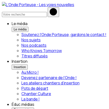
Le média
Le média
Soutenez l’Onde Porteuse, gardons le contact !
Nos sujets
Nos podcasts
Who Knows Tomorrow
Titres diffusés
Insertion
Insertion
Au Micro !
Devenez partenaire de l’Onde !
Les ateliers chantiers d’insertion
Pots de départ
Chantier Culture
La bande !
Éduc.médias