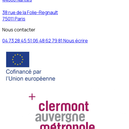
38 rue de la Folie-Regnault
75011 Paris
Nous contacter
04 73 28 45 51
06 48 62 79 81
Nous écrire