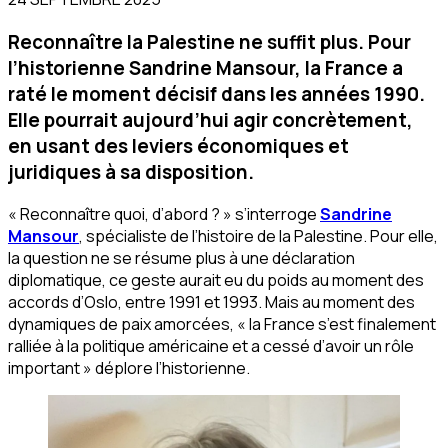
Reconnaître la Palestine ne suffit plus. Pour
l’historienne Sandrine Mansour, la France a
raté le moment décisif dans les années 1990.
Elle pourrait aujourd’hui agir concrètement,
en usant des leviers économiques et
juridiques à sa disposition.
«
Reconnaître quoi, d’abord ?
» s’interroge
Sandrine
Mansour
, spécialiste de l’histoire de la Palestine. Pour elle,
la question ne se résume plus à une déclaration
diplomatique, ce geste aurait eu du poids au moment des
accords d’Oslo, entre 1991 et 1993. Mais au moment des
dynamiques de paix amorcées, «
la France s’est finalement
ralliée à la politique américaine et a cessé d’avoir un rôle
important
» déplore l’historienne.