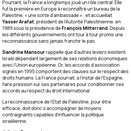
Pourtant, la France a longtemps joué un rôle central. Elle
fut la première en Europe à reconnaître un bureau de la
Palestine, «
une sorte d’ambassade
» , et accueillait
Yasser Arafat
, président de l’Autorité Palestinienne, en
1989 sous la présidence de
François Mitterrand
. Depuis
les différents gouvernements ont tour à tour promis une
reconnaissance sans jamais franchir le pas.
Sandrine Mansour
rappelle que d’autres leviers existent,
Israël dépendant largement de ses relations économiques
avec l’Union européenne. Or, les accords d’association
signés en 1995 comportent des clauses sur le respect des
droits humains. La France pourrait, à l’instar de l’Espagne,
faire pression sur ses partenaires pour conditionner ces
accords au respect du droit international.
La reconnaissance de l’Etat de Palestine, pour être
efficace, doit donc s’accompagner de moyens
contraignants capables d’influencer la politique
israélienne.