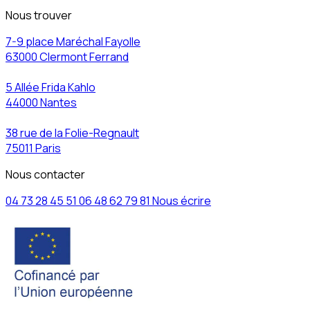
Nous trouver
7-9 place Maréchal Fayolle
63000 Clermont Ferrand
5 Allée Frida Kahlo
44000 Nantes
38 rue de la Folie-Regnault
75011 Paris
Nous contacter
04 73 28 45 51
06 48 62 79 81
Nous écrire