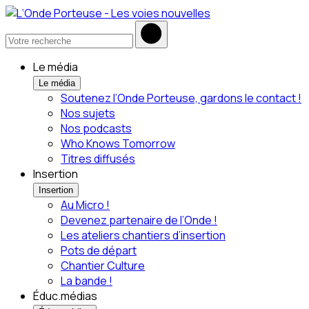
Le média
Le média
Soutenez l’Onde Porteuse, gardons le contact !
Nos sujets
Nos podcasts
Who Knows Tomorrow
Titres diffusés
Insertion
Insertion
Au Micro !
Devenez partenaire de l’Onde !
Les ateliers chantiers d’insertion
Pots de départ
Chantier Culture
La bande !
Éduc.médias