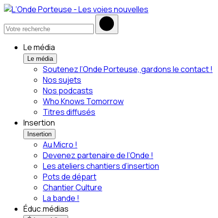
Le média
Le média
Soutenez l’Onde Porteuse, gardons le contact !
Nos sujets
Nos podcasts
Who Knows Tomorrow
Titres diffusés
Insertion
Insertion
Au Micro !
Devenez partenaire de l’Onde !
Les ateliers chantiers d’insertion
Pots de départ
Chantier Culture
La bande !
Éduc.médias