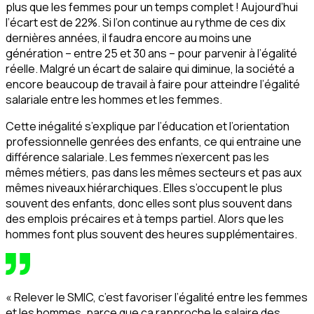
plus que les femmes pour un temps complet ! Aujourd’hui
l’écart est de 22%. Si l’on continue au rythme de ces dix
dernières années, il faudra encore au moins une
génération – entre 25 et 30 ans – pour parvenir à l’égalité
réelle. Malgré un écart de salaire qui diminue, la société a
encore beaucoup de travail à faire pour atteindre l’égalité
salariale entre les hommes et les femmes.
Cette inégalité s’explique par l’éducation et l’orientation
professionnelle genrées des enfants, ce qui entraine une
différence salariale. Les femmes n’exercent pas les
mêmes métiers, pas dans les mêmes secteurs et pas aux
mêmes niveaux hiérarchiques. Elles s’occupent le plus
souvent des enfants, donc elles sont plus souvent dans
des emplois précaires et à temps partiel. Alors que les
hommes font plus souvent des heures supplémentaires.
« Relever le SMIC, c’est favoriser l’égalité entre les femmes
et les hommes, parce que ça rapproche le salaire des