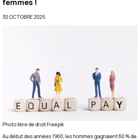
femmes !
30 OCTOBRE 2025
Photo libre de droit Freepik
Au début des années 1960, les hommes gagnaient 60 % de