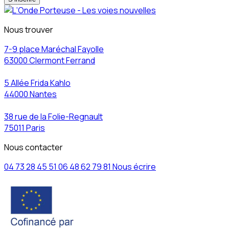
Nous trouver
7-9 place Maréchal Fayolle
63000 Clermont Ferrand
5 Allée Frida Kahlo
44000 Nantes
38 rue de la Folie-Regnault
75011 Paris
Nous contacter
04 73 28 45 51
06 48 62 79 81
Nous écrire