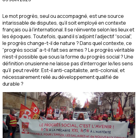
Le mot progrès, seul ou accompagné, est une source
intarissable de disputes, qu’il soit employé en contexte
français ou à l’international. Il se réinvente selon les lieux et
les époques. Toutefois, quand il s’adjoint l’adjectif “social”,
le progrès change-t-il de nature ? Dans quel contexte, ce
“progrès social” a-t-il fait ses armes ? Le progrès véritable
n’est-il possible que sous la forme du progrès social ? Une
définition onusienne ne laisse pas d’interroger le/les sens
qu’il peut revêtir. Est-il anti-capitaliste, anti-colonial, et
nécessairement relié au développement qualifié de
durable ?