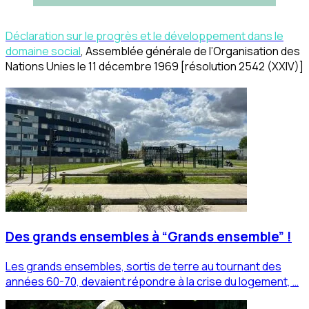
Déclaration sur le progrès et le développement dans le
domaine social
, Assemblée générale de l’Organisation des
Nations Unies le 11 décembre 1969 [résolution 2542 (XXIV)]
Des grands ensembles à “Grands ensemble” !
Les grands ensembles, sortis de terre au tournant des
années 60-70, devaient répondre à la crise du logement, …