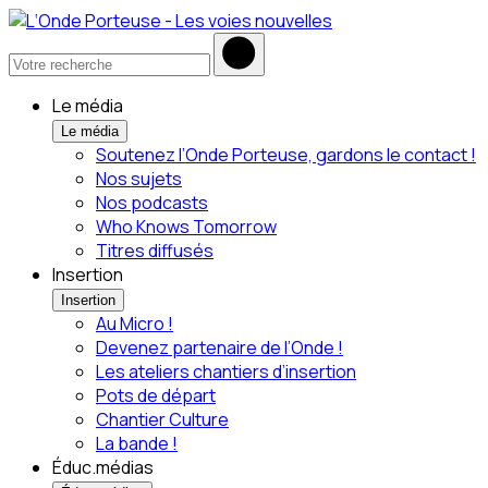
Le média
Le média
Soutenez l’Onde Porteuse, gardons le contact !
Nos sujets
Nos podcasts
Who Knows Tomorrow
Titres diffusés
Insertion
Insertion
Au Micro !
Devenez partenaire de l’Onde !
Les ateliers chantiers d’insertion
Pots de départ
Chantier Culture
La bande !
Éduc.médias