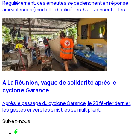
Régulièrement, des émeutes se déclenchent en réponse
aux violences (mortelles) policières. Que viennent-elles …
A La Réunion, vague de solidarité après le
cyclone Garance
Après le passage du cyclone Garance, le 28 février dernier,
les gestes envers les sinistrés se multiplient.
Suivez-nous