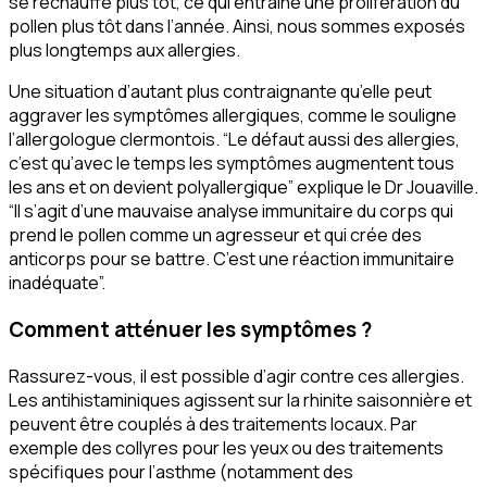
se réchauffe plus tôt, ce qui entraîne une prolifération du
pollen plus tôt dans l’année. Ainsi, nous sommes exposés
plus longtemps aux allergies.
Une situation d’autant plus contraignante qu’elle peut
aggraver les symptômes allergiques, comme le souligne
l’allergologue clermontois.
“Le défaut aussi des allergie
s,
c’est qu’avec le temps les symptômes augmentent tous
les ans et on devient polyallergique”
explique le Dr Jouaville.
“Il s’agit d’une mauvaise analyse immunitaire du corps qui
prend le pollen comme un agresseur et qui crée des
anticorps pour se battre. C’est une réaction immunitaire
inadéquate”.
Comment atténuer les symptômes ?
Rassurez-vous, il est possible d’agir contre ces allergies.
Les antihistaminiques agissent sur la rhinite saisonnière et
peuvent être couplés à des traitements locaux. Par
exemple des collyres pour les yeux ou des traitements
spécifiques pour l’asthme
(notamment des