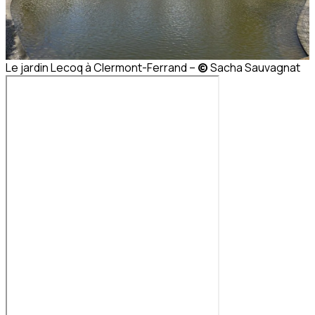
Le jardin Lecoq à Clermont-Ferrand –
©
Sacha Sauvagnat