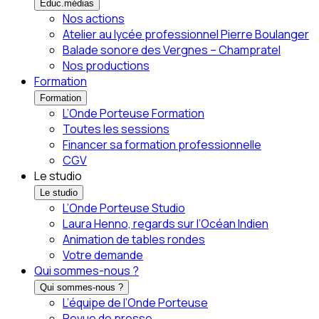
Éduc.médias
Nos actions
Atelier au lycée professionnel Pierre Boulanger
Balade sonore des Vergnes – Champratel
Nos productions
Formation
Formation
L’Onde Porteuse Formation
Toutes les sessions
Financer sa formation professionnelle
CGV
Le studio
Le studio
L’Onde Porteuse Studio
Laura Henno, regards sur l’Océan Indien
Animation de tables rondes
Votre demande
Qui sommes-nous ?
Qui sommes-nous ?
L’équipe de l’Onde Porteuse
Revue de presse