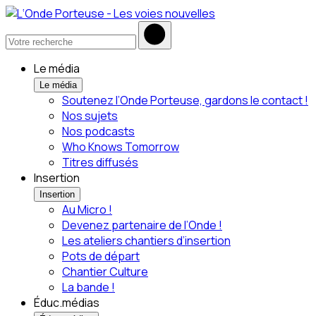
Le média
Le média
Soutenez l’Onde Porteuse, gardons le contact !
Nos sujets
Nos podcasts
Who Knows Tomorrow
Titres diffusés
Insertion
Insertion
Au Micro !
Devenez partenaire de l’Onde !
Les ateliers chantiers d’insertion
Pots de départ
Chantier Culture
La bande !
Éduc.médias