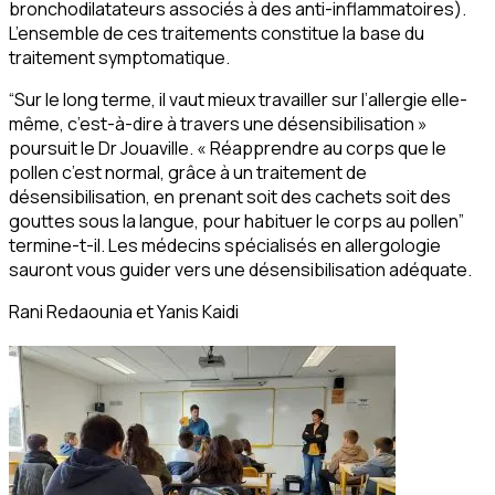
bronchodilatateurs associés à des anti-inflammatoires)
.
L’ensemble de ces traitements constitue la base du
traitement symptomatique.
“Sur le long terme, il vaut mieux travailler sur l’allergie elle-
même, c’est-à-dire à travers une désensibilisation »
poursuit le Dr Jouaville.
« Réapprendre au corps que le
pollen c’est normal, grâce à un traitement de
désensibilisation, en prenant soit des cachets soit des
gouttes sous la langue, pour habituer le corps au pollen”
termine-t-il. Les médecins spécialisés en allergologie
sauront vous guider vers une désensibilisation adéquate.
Rani Redaounia et Yanis Kaidi