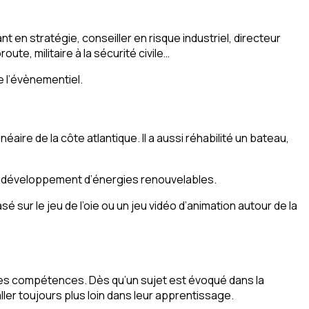
nt en stratégie, conseiller en risque industriel, directeur
te, militaire à la sécurité civile…
de l’évènementiel.
aire de la côte atlantique. Il a aussi réhabilité un bateau,
 le développement d’énergies renouvelables.
é sur le jeu de l’oie ou un jeu vidéo d’animation autour de la
ses compétences. Dès qu’un sujet est évoqué dans la
aller toujours plus loin dans leur apprentissage.