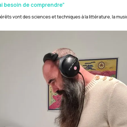
’ai besoin de comprendre”
êts vont des sciences et techniques à la littérature, la musiqu