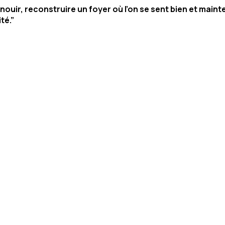
panouir, reconstruire un foyer où l’on se sent bien et main
té.”