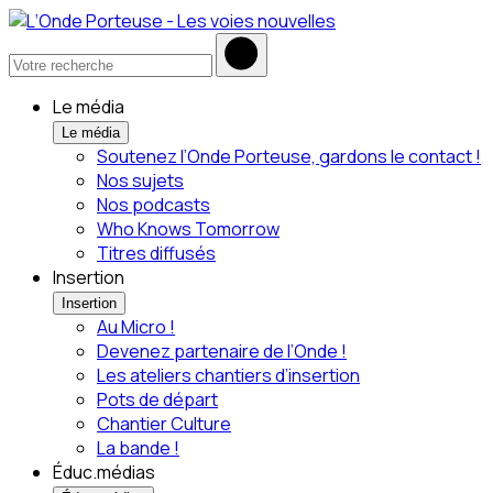
Le média
Le média
Soutenez l’Onde Porteuse, gardons le contact !
Nos sujets
Nos podcasts
Who Knows Tomorrow
Titres diffusés
Insertion
Insertion
Au Micro !
Devenez partenaire de l’Onde !
Les ateliers chantiers d’insertion
Pots de départ
Chantier Culture
La bande !
Éduc.médias