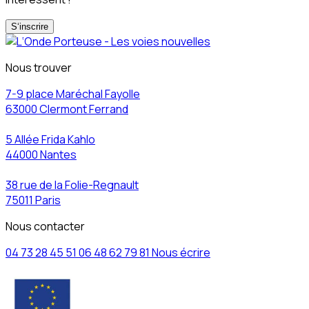
S‘inscrire
Nous trouver
7-9 place Maréchal Fayolle
63000 Clermont Ferrand
5 Allée Frida Kahlo
44000 Nantes
38 rue de la Folie-Regnault
75011 Paris
Nous contacter
04 73 28 45 51
06 48 62 79 81
Nous écrire