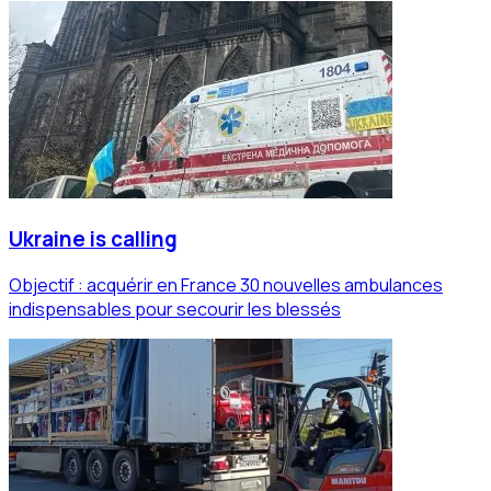
Ukraine is calling
Objectif : acquérir en France 30 nouvelles ambulances
indispensables pour secourir les blessés