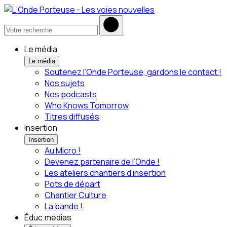
Le média
Le média
Soutenez l’Onde Porteuse, gardons le contact !
Nos sujets
Nos podcasts
Who Knows Tomorrow
Titres diffusés
Insertion
Insertion
Au Micro !
Devenez partenaire de l’Onde !
Les ateliers chantiers d’insertion
Pots de départ
Chantier Culture
La bande !
Éduc.médias