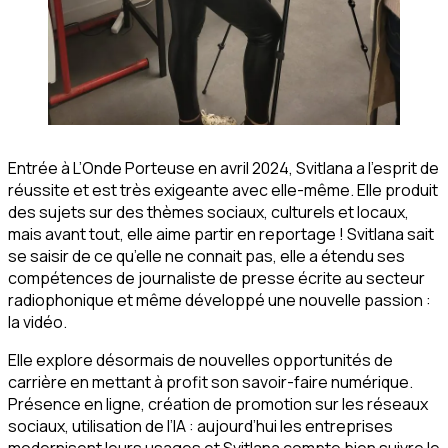
Entrée à L’Onde Porteuse en avril 2024, Svitlana a l’esprit de
réussite et est très exigeante avec elle-même. Elle produit
des sujets sur des thèmes sociaux, culturels et locaux,
mais avant tout, elle aime partir en reportage ! Svitlana sait
se saisir de ce qu’elle ne connait pas, elle a étendu ses
compétences de journaliste de presse écrite au secteur
radiophonique et même développé une nouvelle passion :
la vidéo.
Elle explore désormais de nouvelles opportunités de
carrière en mettant à profit son savoir-faire numérique.
Présence en ligne, création de promotion sur les réseaux
sociaux, utilisation de l’IA : aujourd’hui les entreprises
modernisent leurs usages et Svitlana compte bien suivre le