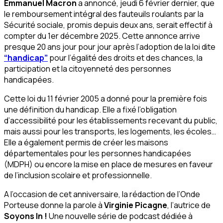
Emmanuel Macron
a annoncé, jeudi 6 février dernier, que
le remboursement intégral des fauteuils roulants par la
Sécurité sociale, promis depuis deux ans, serait effectif à
compter du 1er décembre 2025. Cette annonce arrive
presque 20 ans jour pour jour après l’adoption de la
loi dite
“handicap”
pour l’égalité des droits et des chances, la
participation et la citoyenneté des personnes
handicapées.
Cette loi du 11 février 2005 a donné pour la première fois
une définition du handicap. Elle a fixé l’obligation
d’accessibilité pour les établissements recevant du public,
mais aussi pour les transports, les logements, les écoles…
Elle a également permis de créer les maisons
départementales pour les personnes handicapées
(MDPH) ou encore la mise en place de mesures en faveur
de l’inclusion scolaire et professionnelle.
A l’occasion de cet anniversaire, la rédaction de l’Onde
Porteuse donne la parole à
Virginie Picagne
, l’autrice de
Soyons In !
Une nouvelle série de podcast dédiée à