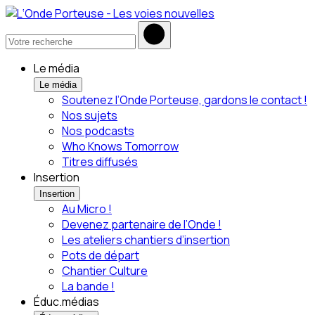
Le média
Le média
Soutenez l’Onde Porteuse, gardons le contact !
Nos sujets
Nos podcasts
Who Knows Tomorrow
Titres diffusés
Insertion
Insertion
Au Micro !
Devenez partenaire de l’Onde !
Les ateliers chantiers d’insertion
Pots de départ
Chantier Culture
La bande !
Éduc.médias