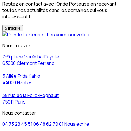
Restez en contact avec l'Onde Porteuse en recevant
toutes nos actualités dans les domaines qui vous
intéressent !
S‘inscrire
Nous trouver
7-9 place Maréchal Fayolle
63000 Clermont Ferrand
5 Allée Frida Kahlo
44000 Nantes
38 rue de la Folie-Regnault
75011 Paris
Nous contacter
04 73 28 45 51
06 48 62 79 81
Nous écrire